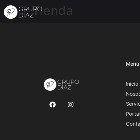
Tienda
Menú
Inicio
Nosot
Servi
Porta
Conta